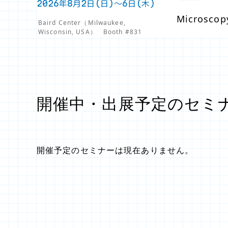
2026年8月2日(日)～6日(木)
Microscop
Baird Center（Milwaukee,
Wisconsin, USA） Booth #831
開催中・出展予定のセミ
開催予定のセミナーは現在ありません。