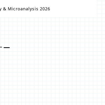
y & Microanalysis 2026
ナー