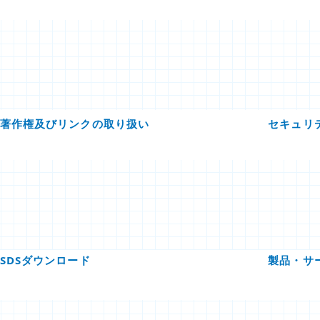
著作権及びリンクの取り扱い
セキュリ
SDSダウンロード
製品・サ