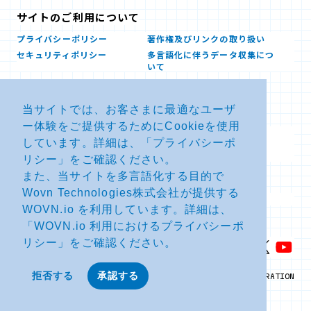
サイトのご利用について
プライバシーポリシー
著作権及びリンクの取り扱い
セキュリティポリシー
多言語化に伴うデータ収集につ
いて
当サイトでは、お客さまに最適なユーザ
お問い合せ
ー体験をご提供するためにCookieを使用
よくあるお問い合わせFAQ
SDSダウンロード
しています。詳細は、「
プライバシーポ
製品・サービスに関する重要な
その他のお問い合わせ
お知らせ
リシー
」をご確認ください。
また、当サイトを多言語化する目的で
Wovn Technologies株式会社が提供する
サイトマップ
WOVN.io を利用しています。詳細は、
「
WOVN.io 利用におけるプライバシーポ
リシー
」をご確認ください。
拒否する
承認する
© NTT ADVANCED TECHNOLOGY CORPORATION