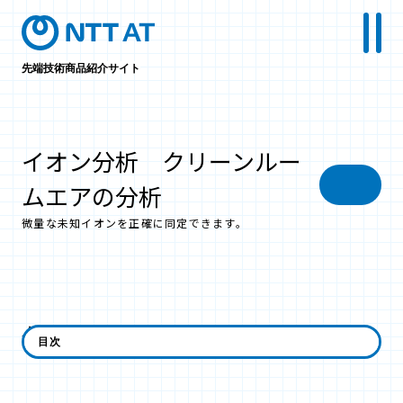
先端技術商品紹介サイト
イオン分析 クリーンルー
ムエアの分析
微量な未知イオンを正確に同定できます。
分析の概要
目次