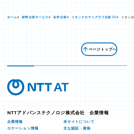
ホーム
材料分析サービス
化学分析
イオンクロマトグラフ分析 IC
イオン
ページトップへ
NTTアドバンステクノロジ株式会社 企業情報
本サイトについて
企業情報
ロケーション情報
主な認証・資格