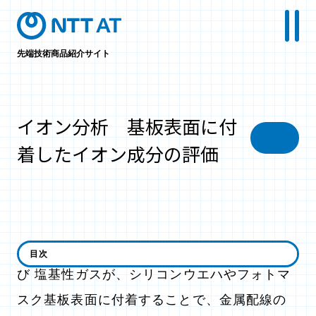
先端技術商品紹介サイト
イオン分析 基板表面に付
着したイオン成分の評価
クリーンルームエア中に存在する酸性ガス 及
目次
び 塩基性ガスが、シリコンウエハやフォトマ
スク基板表面に付着することで、金属配線の