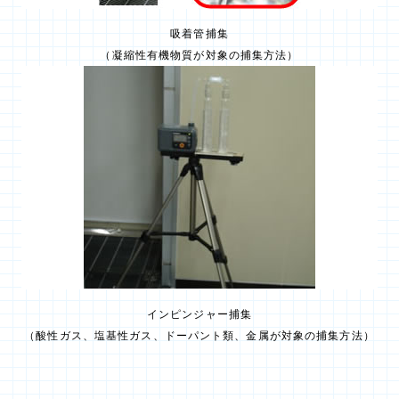
吸着管捕集
（凝縮性有機物質が対象の捕集方法）
インピンジャー捕集
（酸性ガス、塩基性ガス、ドーパント類、金属が対象の捕集方法）