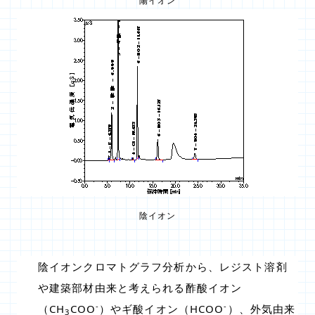
陽イオン
陰イオン
陰イオンクロマトグラフ分析から、レジスト溶剤
や建築部材由来と考えられる酢酸イオン
-
-
（CH
COO
）やギ酸イオン（HCOO
）、外気由来
3