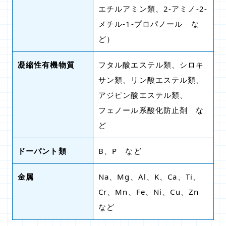
エチルアミン類、2-アミノ-2-
メチル-1-プロパノール な
ど）
凝縮性有機物質
フタル酸エステル類、シロキ
サン類、リン酸エステル類、
アジピン酸エステル類、
フェノール系酸化防止剤 な
ど
ドーパント類
B、P など
金属
Na、Mg、Al、K、Ca、Ti、
Cr、Mn、Fe、Ni、Cu、Zn
など