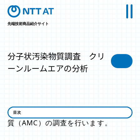
先端技術商品紹介サイト
分子状汚染物質調査 クリ
ーンルームエアの分析
クリーンルーム空気中の分子状汚染物
目次
質（AMC）の調査を行います。