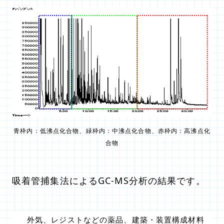
青枠
内：低沸点化合物、
緑枠
内：中沸点化合物、
赤枠
内：高沸点化
合物
吸着管捕集法によるGC-MS分析の結果です。
外気、レジストなどの薬品、建築・装置構成材料