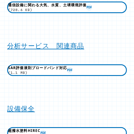
通信設備に関わる大気、水質、土壌環境評価
PDF
(728.6 KB)
分析サービス 関連商品
SAR評価液剤ブロードバンド対応
PDF
(1.1 MB)
設備保全
超撥水塗料HIREC
PDF