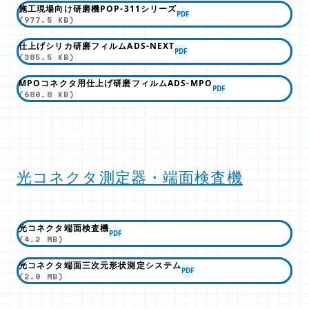
施工現場向け研磨機POP-311シリーズ
PDF
(977.5 KB)
仕上げシリカ研磨フィルムADS-NEXT
PDF
(385.5 KB)
MPOコネクタ用仕上げ研磨フィルムADS-MPO
PDF
(680.8 KB)
光コネクタ測定器・端面検査機
光コネクタ端面検査機
PDF
(4.2 MB)
光コネクタ端面三次元形状測定システム
PDF
(2.0 MB)