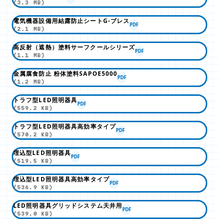
(3.3 MB)
電気機器設備用結露防止シートG-ブレス
PDF
(2.1 MB)
高反射（遮熱）塗料サーフクールシリーズ
PDF
(1.1 MB)
金属腐食防止 粉体塗料SAPOE5000
PDF
(1.2 MB)
トラフ型LED照明器具
PDF
(559.2 KB)
トラフ型LED照明器具高効率タイプ
PDF
(570.2 KB)
埋込型LED照明器具
PDF
(519.5 KB)
埋込型LED照明器具高効率タイプ
PDF
(536.9 KB)
LED照明器具グリッドシステム天井用
PDF
(539.0 KB)