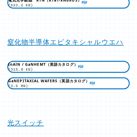
電気光学結晶 KTN（KTa1-xNbxO3）
PDF
(523.2 KB)
窒化物半導体エピタキシャルウエハ
InAlN / GaNHEMT（英語カタログ）
PDF
(315.8 KB)
GaNEPITAXIAL WAFERS（英語カタログ）
PDF
(3.5 MB)
光スイッチ