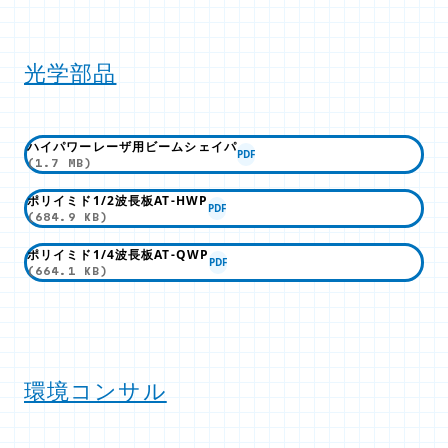
光学部品
ハイパワーレーザ用ビームシェイパ
PDF
(1.7 MB)
ポリイミド1/2波長板AT-HWP
PDF
(684.9 KB)
ポリイミド1/4波長板AT-QWP
PDF
(664.1 KB)
環境コンサル