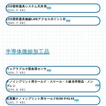
LED照明器具システム天井用
PDF
(516.9 KB)
LED照明器具無線LANアクセスポイント付
PDF
(589.7 KB)
半導体微細加工品
ウェアラブル小型血流センサ
PDF
(656.7 KB)
ナノインプリント用モールド・スケール・Ｘ線光学部品・メン
ブレン
PDF
(574.0 KB)
石英製ナノインプリント用モールドNIM-PHL45
PDF
(151.7 KB)