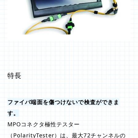
特長
ファイバ端面を傷つけないで検査ができま
す。
MPOコネクタ極性テスター
（PolarityTester）は、最大72チャンネルの