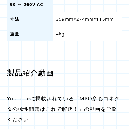
90 ～ 260V AC
寸法
359mm*274mm*115mm
重量
4kg
製品紹介動画
YouTubeに掲載されている「MPO多心コネク
タの極性問題はこれで解決！」の動画をご覧
ください