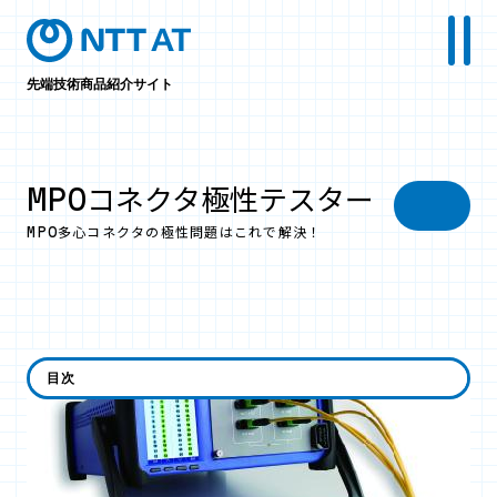
先端技術商品紹介サイト
MPOコネクタ極性テスター
MPO多心コネクタの極性問題はこれで解決！
目次