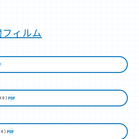
磨フィルム
F
PDF
KB)
PDF
KB)