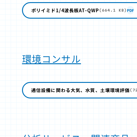
ポリイミド1/4波長板AT-QWP
PDF
(664.1 KB)
環境コンサル
通信設備に関わる大気、水質、土壌環境評価
(7