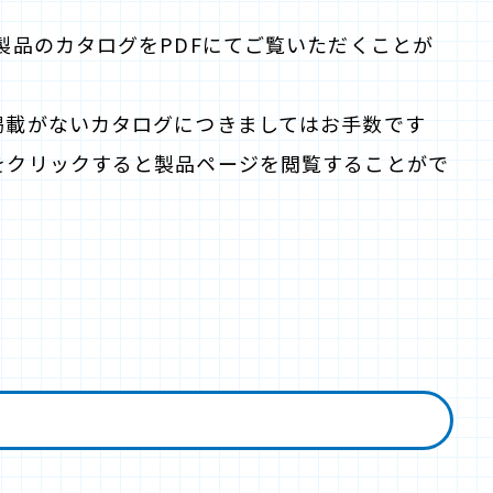
製品のカタログをPDFにてご覧いただくことが
掲載がないカタログにつきましてはお手数です
をクリックすると製品ページを閲覧することがで