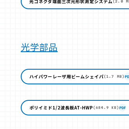
光コネクタ端面三次元形状測定システム
(2.0 M
光学部品
ハイパワーレーザ用ビームシェイパ
P
(1.7 MB)
ポリイミド1/2波長板AT-HWP
PDF
(684.9 KB)