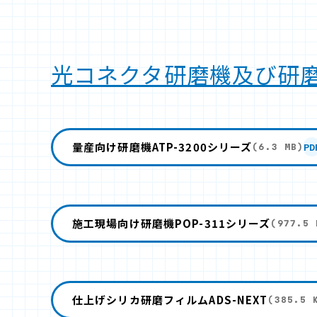
光コネクタ研磨機及び研
量産向け研磨機ATP-3200シリーズ
PD
(6.3 MB)
施工現場向け研磨機POP-311シリーズ
(977.5 
仕上げシリカ研磨フィルムADS-NEXT
(385.5 