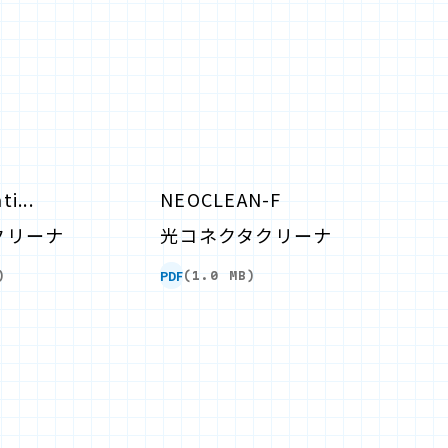
i...
NEOCLEAN-F
クリーナ
光コネクタクリーナ
PDF
)
(1.0 MB)