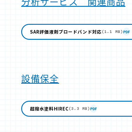
分析サービス 関連商品
SAR評価液剤ブロードバンド対応
PDF
(1.1 MB)
設備保全
超撥水塗料HIREC
PDF
(3.3 MB)