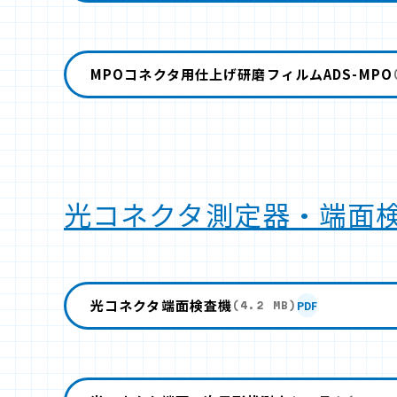
MPOコネクタ用仕上げ研磨フィルムADS-MPO
光コネクタ測定器・端面
光コネクタ端面検査機
PDF
(4.2 MB)