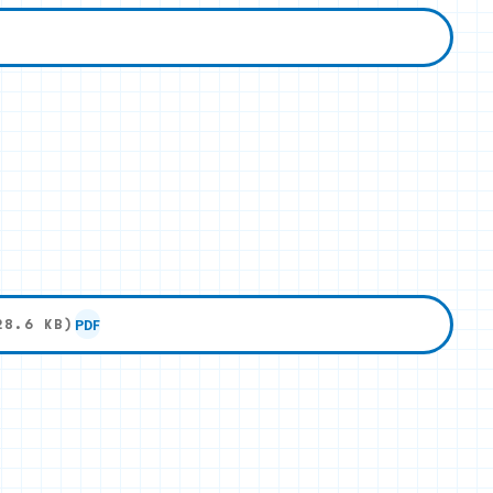
PDF
28.6 KB)