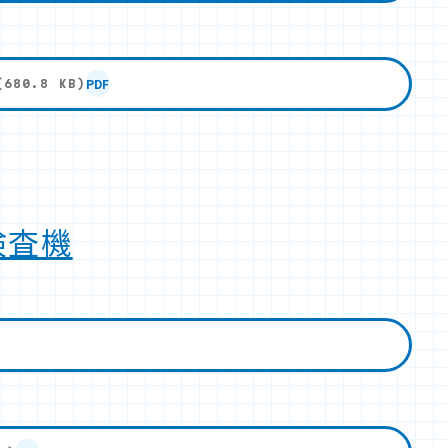
PDF
(680.8 KB)
検査機