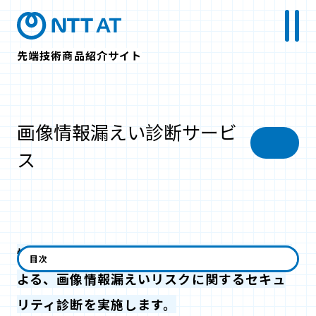
先端技術商品紹介サイト
画像情報漏えい診断サービ
ス
情報処理装置（PC等）から発生する電磁波に
目次
よる、画像情報漏えいリスクに関するセキュ
リティ診断を実施します。