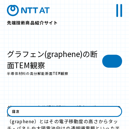
先端技術商品紹介サイト
グラフェン(graphene)の断
面TEM観察
半導体材料の高分解能断面TEM観察
グラフェンの高分解能断面TEM観察はグラフェンの
目次
成長後の層数評価などに有効です。グラフェン
（graphene）とはその電子移動度の高さからタッ
チ・パネルや太陽電池向けの透明導電膜といった半