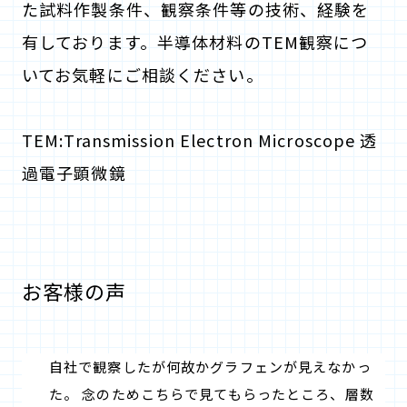
た試料作製条件、観察条件等の技術、経験を
有しております。半導体材料のTEM観察につ
いてお気軽にご相談ください。
TEM:Transmission Electron Microscope 透
過電子顕微鏡
お客様の声
自社で観察したが何故かグラフェンが見えなかっ
た。 念のためこちらで見てもらったところ、層数