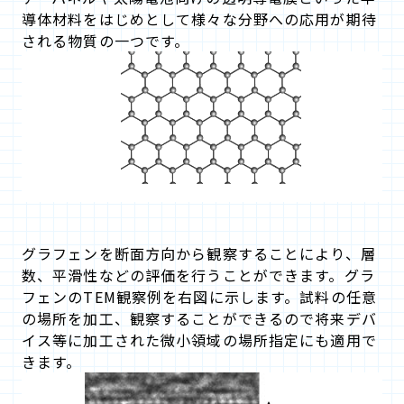
導体材料をはじめとして様々な分野への応用が期待
される物質の一つです。
グラフェンを断面方向から観察することにより、層
数、平滑性などの評価を行うことができます。グラ
フェンのTEM観察例を右図に示します。試料の任意
の場所を加工、観察することができるので将来デバ
イス等に加工された微小領域の場所指定にも適用で
きます。