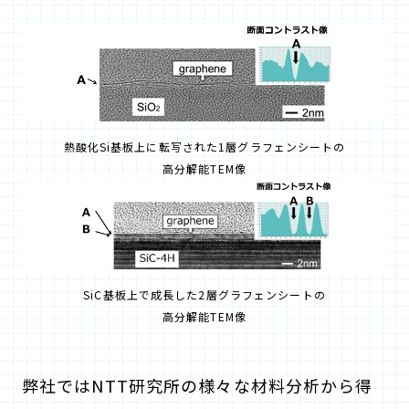
熱酸化Si基板上に転写された1層グラフェンシートの
高分解能TEM像
SiC基板上で成長した2層グラフェンシートの
高分解能TEM像
弊社ではNTT研究所の様々な材料分析から得